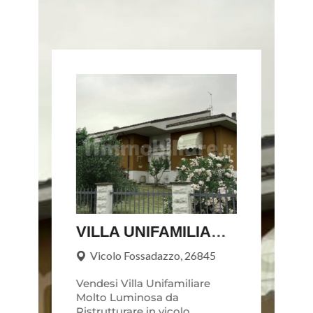
VILLA UNIFAMILIARE IN CENTRO A CODOGNO
Vicolo Fossadazzo, 26845
Vendesi Villa Unifamiliare
Molto Luminosa da
Ristrutturare in vicolo