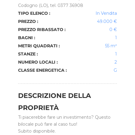
Codogno (LO), tel. 0377 36908
TIPO ELENCO :
In Vendita
PREZZO :
49.000 €
PREZZO RIBASSATO :
0 €
BAGNI :
1
METRI QUADRATI :
55 m²
STANZE :
1
NUMERO LOCALI :
2
CLASSE ENERGETICA :
G
DESCRIZIONE DELLA
PROPRIETÀ
Ti piacerebbe fare un investimento? Questo
bilocale può fare al caso tuo!
Subito disponibile.