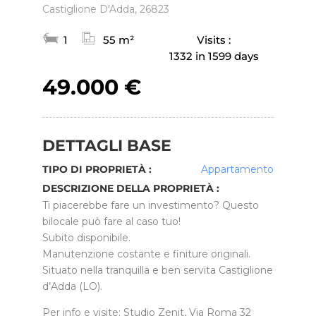
Castiglione D'Adda, 26823
1
55 m²
Visits :
1332 in 1599 days
49.000 €
DETTAGLI BASE
TIPO DI PROPRIETÀ :
Appartamento
DESCRIZIONE DELLA PROPRIETÀ :
Ti piacerebbe fare un investimento? Questo
bilocale può fare al caso tuo!
Subito disponibile.
Manutenzione costante e finiture originali.
Situato nella tranquilla e ben servita Castiglione
d’Adda (LO).
Per info e visite: Studio Zenit, Via Roma 32