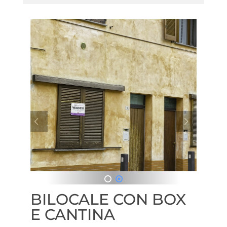
1
2
BILOCALE CON BOX
E CANTINA