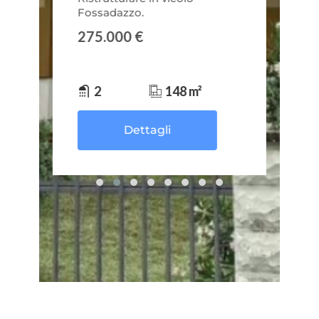
Fossadazzo.
275.000 €
2
148 m²
Dettagli