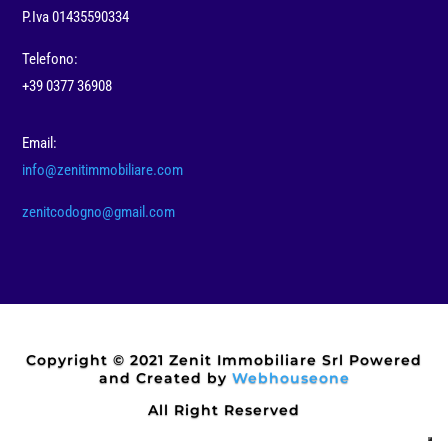
P.Iva 01435590334
Telefono:
+39 0377 36908
Email:
info@zenitimmobiliare.com
zenitcodogno@gmail.com
Copyright © 2021 Zenit Immobiliare Srl Powered
and Created by
Webhouseone
All Right Reserved