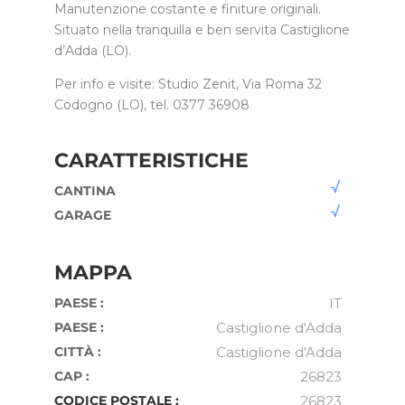
Manutenzione costante e finiture originali.
Situato nella tranquilla e ben servita Castiglione
d’Adda (LO).
Per info e visite: Studio Zenit, Via Roma 32
Codogno (LO), tel. 0377 36908
CARATTERISTICHE
CANTINA
GARAGE
MAPPA
PAESE :
IT
PAESE :
Castiglione d'Adda
CITTÀ :
Castiglione d'Adda
CAP :
26823
CODICE POSTALE :
26823